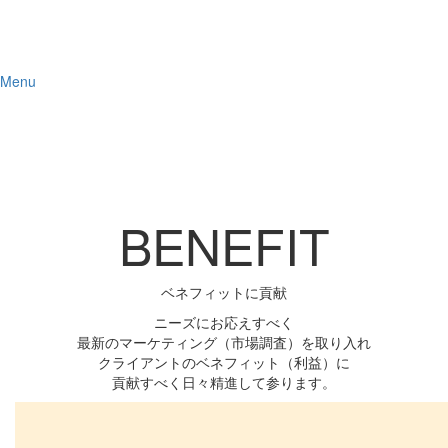
Menu
BEN
EFIT
ベネフィットに貢献
ニーズにお応えすべく
最新のマーケティング（市場調査）を取り入れ
クライアントのベネフィット（利益）に
貢献すべく日々精進して参ります。